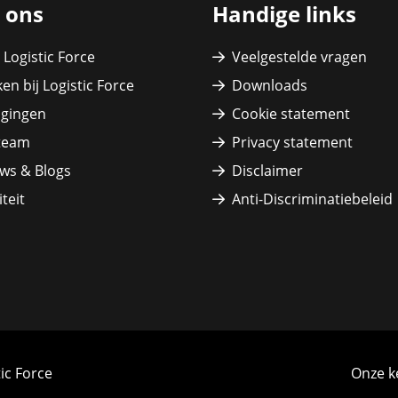
 ons
Handige links
 Logistic Force
Veelgestelde vragen
en bij Logistic Force
Downloads
igingen
Cookie statement
team
Privacy statement
ws & Blogs
Disclaimer
teit
Anti-Discriminatiebeleid
tic Force
Onze k