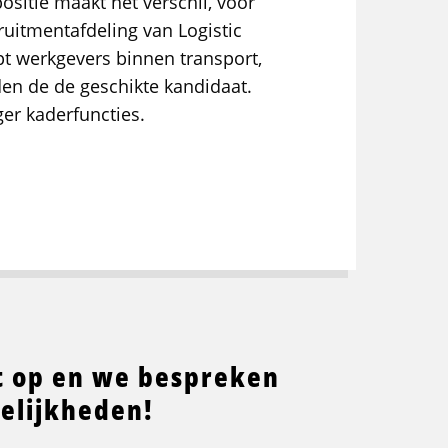
ositie maakt het verschil, voor
uitmentafdeling van Logistic
pt werkgevers binnen transport,
nden de de geschikte kandidaat.
er kaderfuncties.
 op en we bespreken
elijkheden!