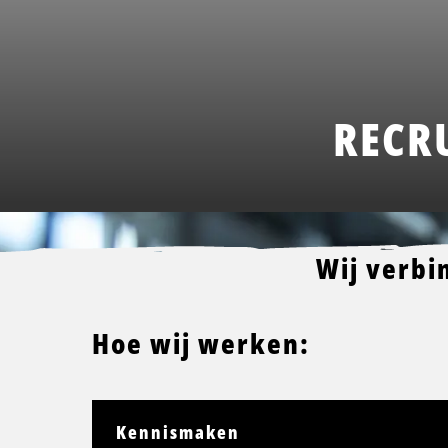
RECR
Wij verbi
Hoe wij werken:
Kennismaken