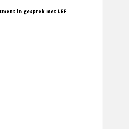
itment in gesprek met LEF