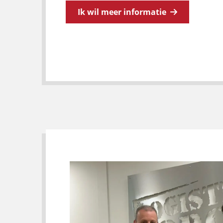
Ik wil meer informatie