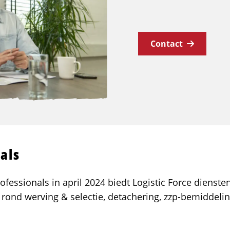
Contact
als
ofessionals in april 2024 biedt Logistic Force dienst
n rond werving & selectie, detachering, zzp-bemiddelin