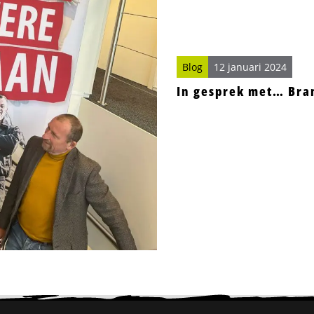
Blog
12 januari 2024
In gesprek met… Bra