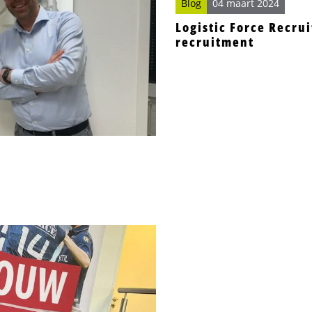
Blog
04 maart 2024
Logistic Force Recru
recruitment