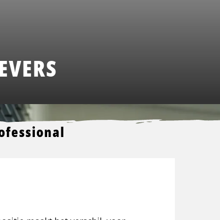
EVERS
ofessional