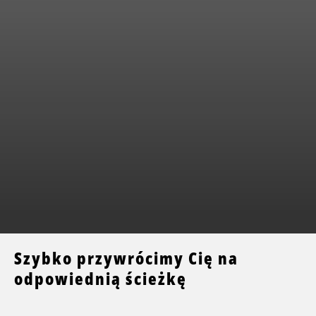
Szybko przywrócimy Cię na
odpowiednią ścieżkę