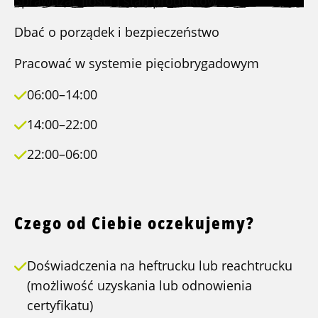
Sprawdzać ilości i stan produktów
Dbać o porządek i bezpieczeństwo
Pracować w systemie pięciobrygadowym
06:00–14:00
14:00–22:00
22:00–06:00
Czego od Ciebie oczekujemy?
Doświadczenia na heftrucku lub reachtrucku
(możliwość uzyskania lub odnowienia
certyfikatu)