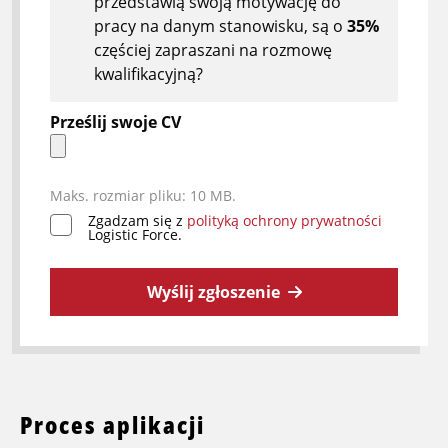
przedstawią swoją motywację do
pracy na danym stanowisku, są o
35%
częściej zapraszani na rozmowę
kwalifikacyjną?
Prześlij swoje CV
Maks. rozmiar pliku: 10 MB.
Zgadzam się z
polityką ochrony prywatności
*
Logistic Force.
Wyślij zgłoszenie
Proces aplikacji