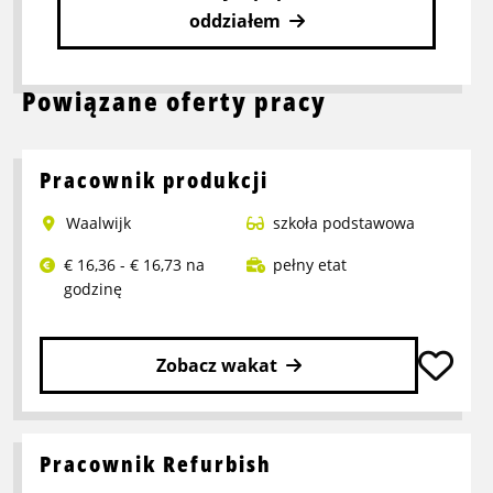
oddziałem
Powiązane oferty pracy
Pracownik produkcji
Waalwijk
szkoła podstawowa
€ 16,36 - € 16,73 na
pełny etat
godzinę
Zobacz wakat
Przeczytaj
więcej
o
Pracownik Refurbish
Pracownik