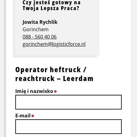
Czy jesteś gotowy na
Twoja Lepsza Praca?
Jowita Rychlik
Gorinchem
088 - 560 40 06
gorinchem@logisticforce.nl
Operator heftruck /
reachtruck – Leerdam
Imię i nazwisko
*
E-mail
*