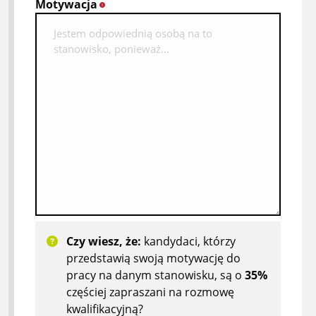
Motywacja
*
Czy wiesz, że:
kandydaci, którzy
przedstawią swoją motywację do
pracy na danym stanowisku, są o
35%
częściej zapraszani na rozmowę
kwalifikacyjną?