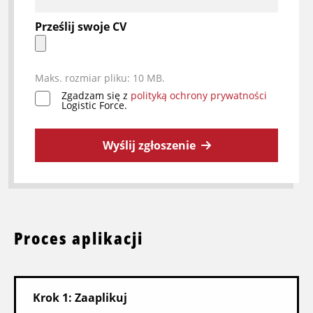
Prześlij swoje CV
Maks. rozmiar pliku: 10 MB.
Zgadzam się z
polityką ochrony prywatności
*
Logistic Force.
Wyślij zgłoszenie
Proces aplikacji