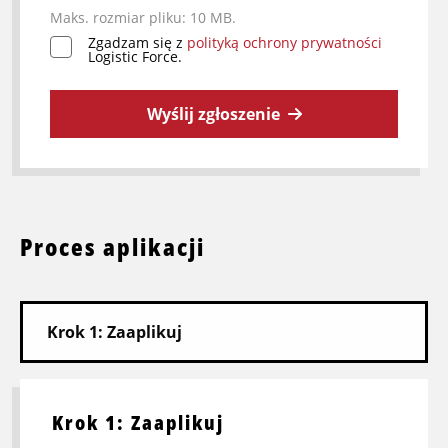
Maks. rozmiar pliku: 10 MB.
Zgadzam się z
polityką ochrony prywatności
*
Logistic Force.
Wyślij zgłoszenie
Proces aplikacji
Krok 1: Zaaplikuj