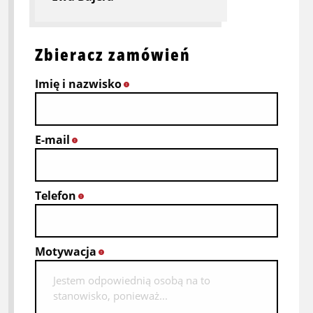
Zbieracz zamówień
Imię i nazwisko
*
E-mail
*
Telefon
*
Motywacja
*