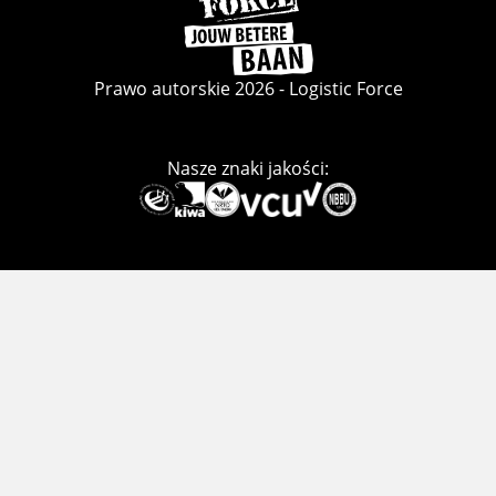
do
strony
głównej
Prawo autorskie 2026 - Logistic Force
Nasze znaki jakości:
Deze
link
gaat
naar