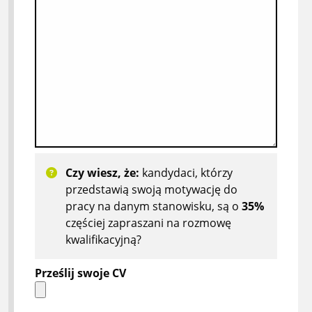
Czy wiesz, że:
kandydaci, którzy
przedstawią swoją motywację do
pracy na danym stanowisku, są o
35%
częściej zapraszani na rozmowę
kwalifikacyjną?
Prześlij swoje CV