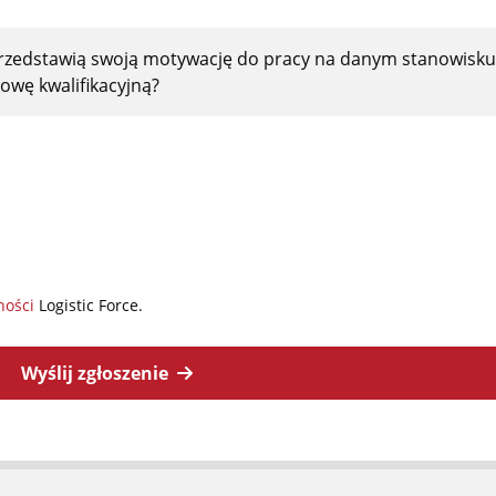
przedstawią swoją motywację do pracy na danym stanowisku
owę kwalifikacyjną?
ności
Logistic Force.
Wyślij zgłoszenie