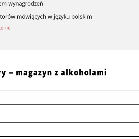
tem wynagrodzeń
torów mówiących w języku polskim
zenie
 – magazyn z alkoholami