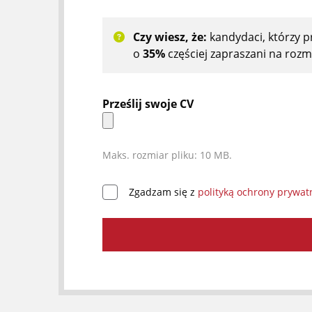
Czy wiesz, że:
kandydaci, którzy 
o
35%
częściej zapraszani na rozm
Prześlij swoje CV
Maks. rozmiar pliku: 10 MB.
Zgadzam się z
polityką ochrony prywat
*