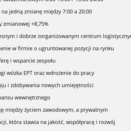
 na jedną zmianę między 7:00 a 20:00
y zmianowej +8,75%
esnym i dobrze zorganizowanym centrum logistyczn
ienie w firmie o ugruntowanej pozycji na rynku
erę i wsparcie zespołu
ugi wózka EPT oraz wdrożenie do pracy
ju i zdobywania nowych umiejętności
awansu wewnętrznego
ę między życiem zawodowym, a prywatnym
cji, która stawia na jakość, współpracę i rozwój