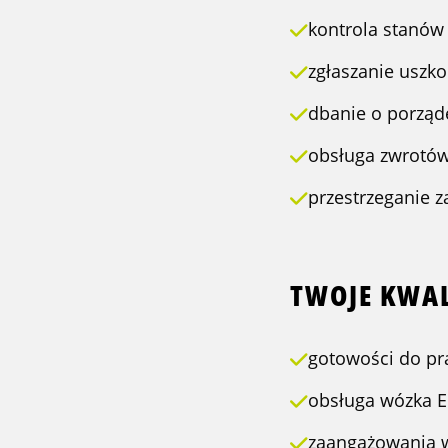
kontrola stanó
zgłaszanie uszko
dbanie o porząd
obsługa zwrotów
przestrzeganie 
TWOJE KWAL
gotowości do prac
obsługa wózka 
zaangażowania 