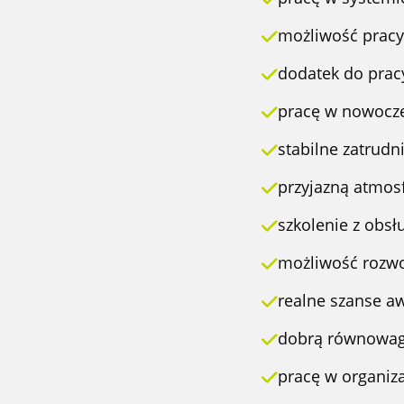
możliwość pracy
dodatek do prac
pracę w nowocz
stabilne zatrudn
przyjazną atmosf
szkolenie z obsł
możliwość rozwo
realne szanse 
dobrą równowag
pracę w organiza