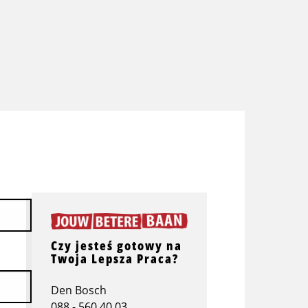
Czy jesteś gotowy na
Twoja Lepsza Praca?
Den Bosch
088 - 560 40 03