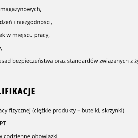
w magazynowych,
dzeń i niezgodności,
ek w miejscu pracy,
,
zasad bezpieczeństwa oraz standardów związanych z ż
IFIKACJE
y fizycznej (ciężkie produkty – butelki, skrzynki)
EPT
w codzienne obowiązki