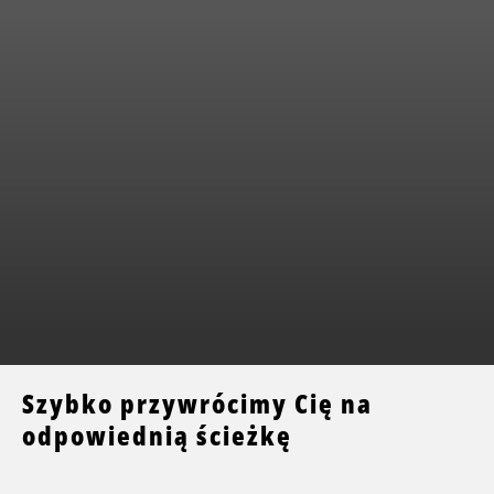
Szybko przywrócimy Cię na
odpowiednią ścieżkę