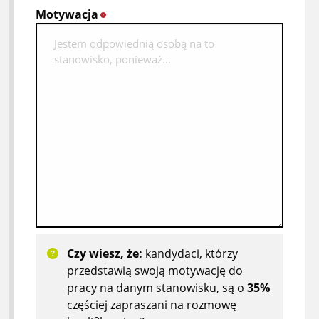
Motywacja
*
Czy wiesz, że:
kandydaci, którzy
przedstawią swoją motywację do
pracy na danym stanowisku, są o
35%
częściej zapraszani na rozmowę