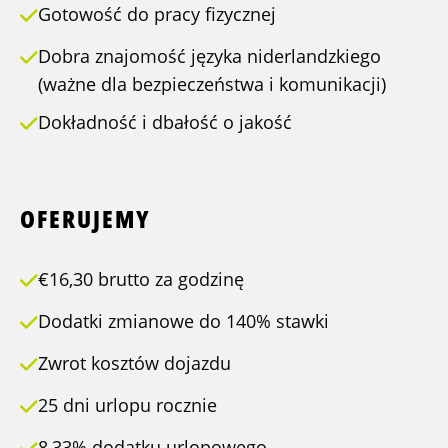
Gotowość do pracy fizycznej
Dobra znajomość języka niderlandzkiego
(ważne dla bezpieczeństwa i komunikacji)
Dokładność i dbałość o jakość
OFERUJEMY
€16,30 brutto za godzinę
Dodatki zmianowe do 140% stawki
Zwrot kosztów dojazdu
25 dni urlopu rocznie
8,33% dodatku urlopowego