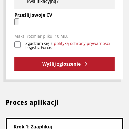
kwalifikacyjną?
Prześlij swoje CV
Maks. rozmiar pliku: 10 MB.
Zgadzam się z
polityką ochrony prywatności
*
Logistic Force.
Wyślij zgłoszenie
Proces aplikacji