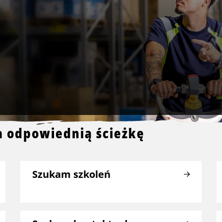
a odpowiednią ścieżkę
Szukam szkoleń