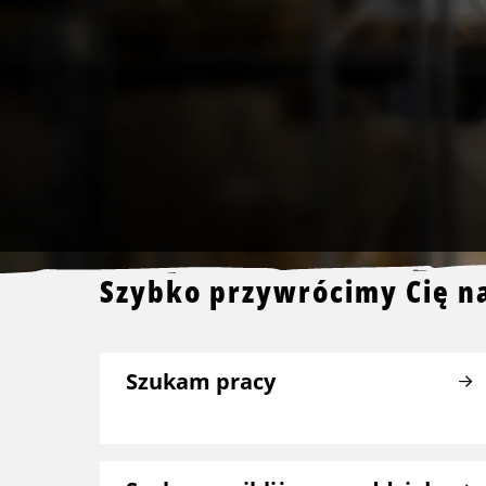
Szybko przywrócimy Cię n
Szukam pracy