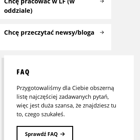
Chcę pracować w LF (w
oddziale)
Chcę przeczytać newsy/bloga
FAQ
Przygotowaliśmy dla Ciebie obszerną
listę najczęściej zadawanych pytań,
więc jest duża szansa, że znajdziesz tu
to, czego szukałeś.
Sprawdź FAQ