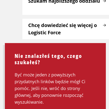
Szukam najbliższego oddziału
Chcę dowiedzieć się więcej o
Logistic Force
Nie znalazłeś tego, czego
szukałeś?
Być może jeden z powyższych
przydatnych linków będzie mógł Ci
pomóc. Jeśli nie, wróć do strony
głównej, aby ponownie rozpocząć
wyszukiwanie.