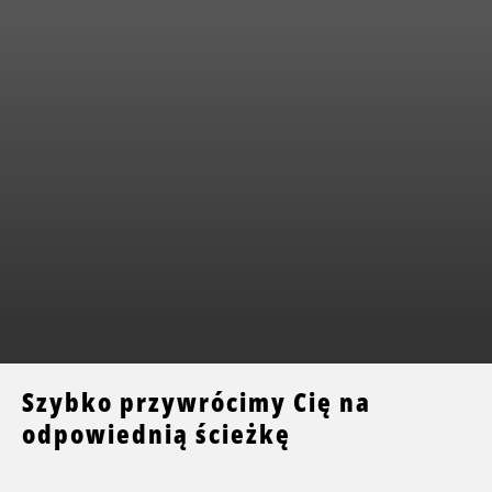
Szybko przywrócimy Cię na
odpowiednią ścieżkę