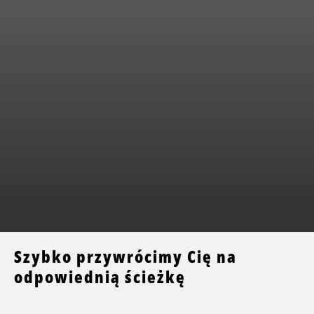
Szybko przywrócimy Cię na
odpowiednią ścieżkę