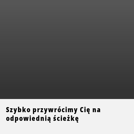
Szybko przywrócimy Cię na
odpowiednią ścieżkę