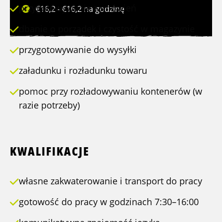
przygotowywanie zamówień
€16,2 - €16,2 na godzinę
dbanie o porządek i czystość w magazynie
przygotowywanie do wysyłki
załadunku i rozładunku towaru
pomoc przy rozładowywaniu kontenerów (w
razie potrzeby)
KWALIFIKACJE
własne zakwaterowanie i transport do pracy
gotowość do pracy w godzinach 7:30–16:00