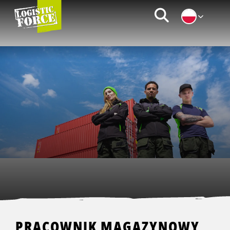
Logistic
Zoeken
Force
|
PL
PRACOWNIK MAGAZYNOWY