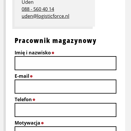
Uden
088 - 560 40 14
uden@logisticforce.nl
Pracownik magazynowy
Imię i nazwisko
*
E-mail
*
Telefon
*
Motywacja
*