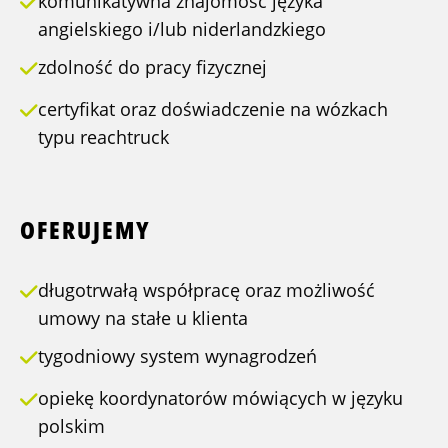
komunikatywna znajomość języka
angielskiego i/lub niderlandzkiego
zdolność do pracy fizycznej
certyfikat oraz doświadczenie na wózkach
typu reachtruck
OFERUJEMY
długotrwałą współpracę oraz możliwość
umowy na stałe u klienta
tygodniowy system wynagrodzeń
opiekę koordynatorów mówiących w języku
polskim