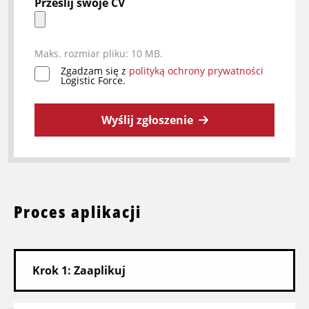
Prześlij swoje CV
Maks. rozmiar pliku: 10 MB.
Zgadzam się z
polityką ochrony prywatności
*
Logistic Force.
Wyślij zgłoszenie
Proces aplikacji