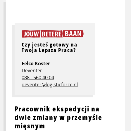
Czy jesteś gotowy na
Twoja Lepsza Praca?
Eelco Koster
Deventer
088 - 560 40 04
deventer@logisticforce.nl
Pracownik ekspedycji na
dwie zmiany w przemyśle
mięsnym