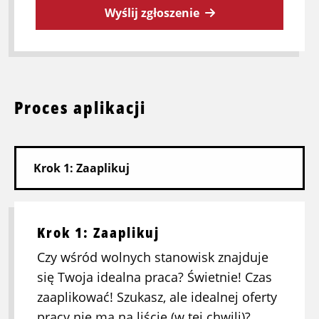
Wyślij zgłoszenie
Proces aplikacji
Krok 1: Zaaplikuj
Czy wśród wolnych stanowisk znajduje
się Twoja idealna praca? Świetnie! Czas
zaaplikować! Szukasz, ale idealnej oferty
pracy nie ma na liście (w tej chwili)?