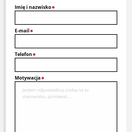
Imię i nazwisko
*
E-mail
*
Telefon
*
Motywacja
*