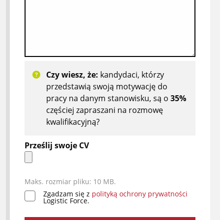
Czy wiesz, że:
kandydaci, którzy
przedstawią swoją motywację do
pracy na danym stanowisku, są o
35%
częściej zapraszani na rozmowę
kwalifikacyjną?
Prześlij swoje CV
Maks. rozmiar pliku: 10 MB.
Zgadzam się z
polityką ochrony prywatności
*
Logistic Force.