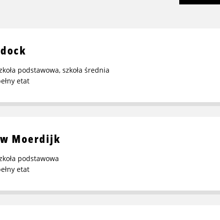
sdock
zkoła podstawowa
,
szkoła średnia
ełny etat
 w Moerdijk
zkoła podstawowa
ełny etat