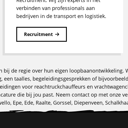
Recruitment. Wij zijn experts in het
verbinden van professionals aan
bedrijven in de transport en logistiek.
Recruitment
n bij de regie over hun eigen loopbaanontwikkeling. 
ing, een taalles, begeleidingsgesprekken of bijvoorbe
eidingen voor reachtruckchauffeurs en vrachtwagench
acature die bij jou past. Neem contact op met onze ve
llo, Epe, Ede, Raalte, Gorssel, Diepenveen, Schalkhaa