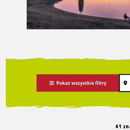
Pokaż wszystkie filtry
41 zn