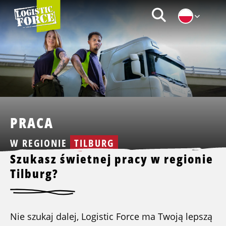
Logistic
Zoeken
Force
|
PL
PRACA
W REGIONIE
TILBURG
Szukasz świetnej pracy w regionie
Tilburg?
Nie szukaj dalej, Logistic Force ma Twoją lepszą