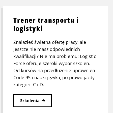
Trener transportu i
logistyki
Znalazłeś świetną ofertę pracy, ale
jeszcze nie masz odpowiednich
kwalifikacji? Nie ma problemu! Logistic
Force oferuje szeroki wybór szkoleń.
Od kursów na przedłużenie uprawnień
Code 95 i nauki języka, po prawo jazdy
kategorii C i D.
Szkolenia