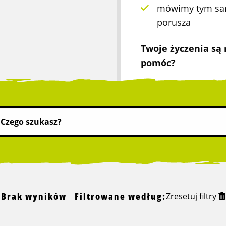
mówimy tym sam
porusza
Twoje życzenia są
pomóc?
Brak wyników
Filtrowane według:
Zresetuj filtry