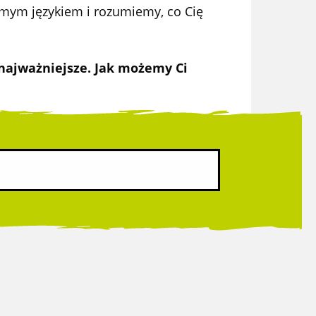
ym językiem i rozumiemy, co Cię
 najważniejsze. Jak możemy Ci