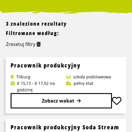
3 znalezione rezultaty
Filtrowane według:
Zresetuj filtry
Pracownik produkcyjny
Tilburg
szkoła podstawowa
€ 15,13 - € 17,92 na
pełny etat
godzinę
Zobacz wakat
Przeczytaj
więcej
o
Pracownik produkcyjny Soda Stream