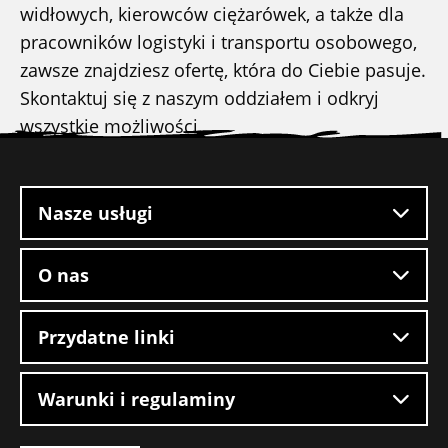
widłowych, kierowców ciężarówek, a także dla
pracowników logistyki i transportu osobowego,
zawsze znajdziesz ofertę, która do Ciebie pasuje.
Skontaktuj się z naszym oddziałem i odkryj
wszystkie możliwości.
Stopka
witryny
Nasze usługi
O nas
Przydatne linki
Warunki i regulaminy