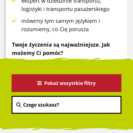
ekspert w dziedzinie transportu,
logistyki i transportu pasażerskiego
mówimy tym samym językiem i
rozumiemy, co Cię porusza
Twoje życzenia są najważniejsze. Jak
możemy Ci pomóc?
Pokaż wszystkie filtry