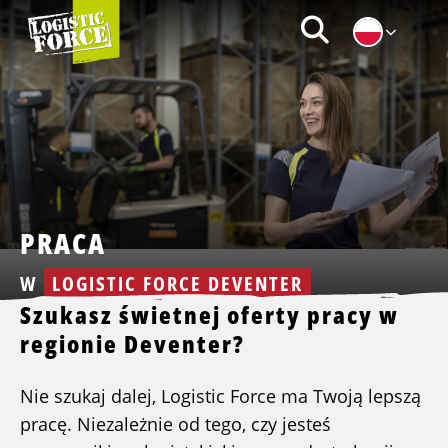
Logistic
Zoeken
Force
|
PL
PRACA
W
LOGISTIC FORCE DEVENTER
Szukasz świetnej oferty pracy w
regionie Deventer?
Nie szukaj dalej, Logistic Force ma Twoją lepszą
pracę. Niezależnie od tego, czy jesteś