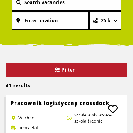
Filter
41 results
Pracownik logistyczny crossdock
szkoła podstawowa,
Wijchen
szkoła średnia
pełny etat