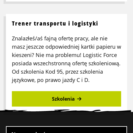
Trener transportu i logistyki
Znalazłeś/aś fajną ofertę pracy, ale nie
masz jeszcze odpowiedniej kartki papieru w
kieszeni? Nie ma problemu! Logistic Force
posiada wszechstronną ofertę szkoleniową.
Od szkolenia Kod 95, przez szkolenia
językowe, po prawo jazdy C i D.
Szkolenia
Stopka
witryny