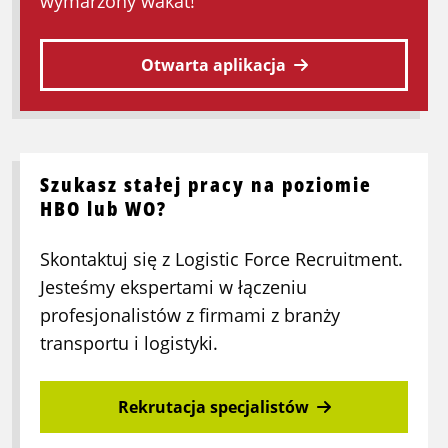
wymarzony wakat!
mięsnym
Otwarta aplikacja
Szukasz stałej pracy na poziomie
HBO lub WO?
Skontaktuj się z Logistic Force Recruitment.
Jesteśmy ekspertami w łączeniu
profesjonalistów z firmami z branży
transportu i logistyki.
Rekrutacja specjalistów