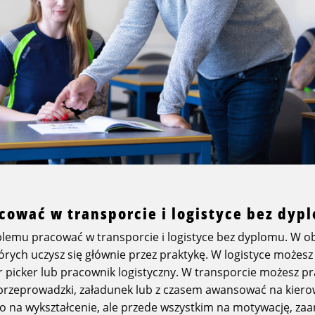
cować w transporcie i logistyce bez dyp
lemu pracować w transporcie i logistyce bez dyplomu. W o
tórych uczysz się głównie przez praktykę. W logistyce możesz
 picker lub pracownik logistyczny. W transporcie możesz p
przeprowadzki, załadunek lub z czasem awansować na kiero
lko na wykształcenie, ale przede wszystkim na motywację, za