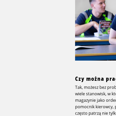
Czy można pra
Tak, możesz bez prob
wiele stanowisk, w k
magazynie jako order
pomocnik kierowcy, 
często patrzą nie ty