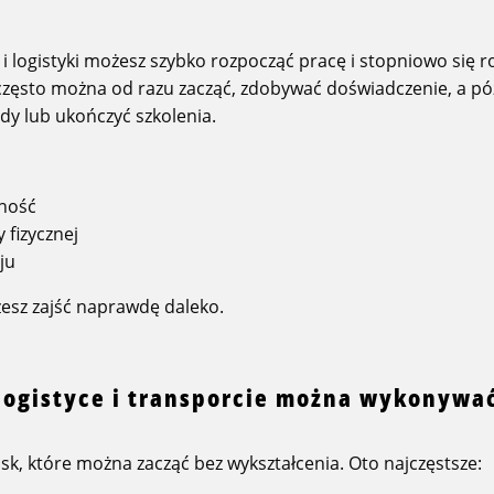
i logistyki możesz szybko rozpocząć pracę i stopniowo się ro
często można od razu zacząć, zdobywać doświadczenie, a pó
zdy lub ukończyć szkolenia.
lność
 fizycznej
ju
esz zajść naprawdę daleko.
 logistyce i transporcie można wykonywa
isk, które można zacząć bez wykształcenia. Oto najczęstsze: