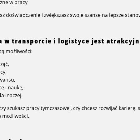
zne w pracy
z doświadczenie i zwiększasz swoje szanse na lepsze stano
 w transporcie i logistyce jest atrakcyj
bą możliwości:
ząć,
cy,
wansu,
ę i naukę,
a inaczej.
czy szukasz pracy tymczasowej, czy chcesz rozwijać karierę: 
le możliwości.