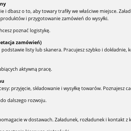
zny
e i dbasz o to, aby towary trafiły we właściwe miejsce. Zała
a produktów i przygotowanie zamówień do wysyłki.
chcesz poznać logistykę.
letacja zamówień)
 podstawie listy lub skanera. Pracujesz szybko i dokładnie,
lubiących aktywną pracę.
nu
esy: przyjęcie, składowanie i wysyłkę towarów. Poznajesz cał
do dalszego rozwoju.
i pomagacie w dostawach. Załadunek, rozładunek i kontakt z k