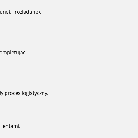
dunek i rozładunek
 kompletując
y proces logistyczny.
lientami.