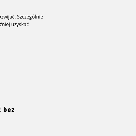
zwijać. Szczególnie
źniej uzyskać
ć bez