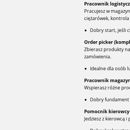
Pracownik logistyc
Pracujesz w magazyni
ciężarówek, kontrol
Dobry start, jeśli 
Order picker (komp
Zbierasz produkty na
zamówienia.
Idealne dla osób 
Pracownik magazy
Wspierasz różne proc
Dobry fundament 
Pomocnik kierowcy
Jedziesz z kierowcą 