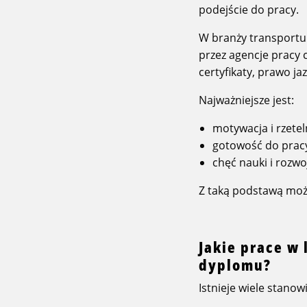
podejście do pracy.
W branży transportu 
przez agencje pracy 
certyfikaty, prawo ja
Najważniejsze jest:
motywacja i rzete
gotowość do pracy
chęć nauki i rozwo
Z taką podstawą moż
Jakie prace w
dyplomu?
Istnieje wiele stanow