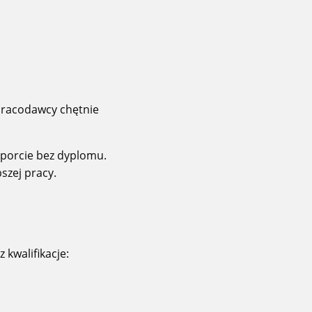
Pracodawcy chętnie
sporcie bez dyplomu.
szej pracy.
 kwalifikacje: