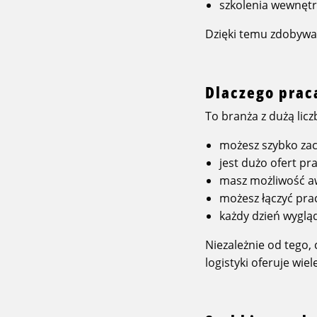
szkolenia wewnętr
Dzięki temu zdobywas
Dlaczego praca
To branża z dużą licz
możesz szybko zac
jest dużo ofert pra
masz możliwość a
możesz łączyć prac
każdy dzień wygląd
Niezależnie od tego, 
logistyki oferuje wie