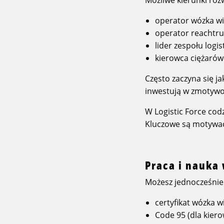
operator wózka wi
operator reachtr
lider zespołu logi
kierowca ciężarów
Często zaczyna się 
inwestują w zmotyw
W Logistic Force cod
Kluczowe są motywacj
Praca i nauka
Możesz jednocześnie 
certyfikat wózka 
Code 95 (dla kie