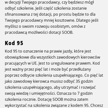
w decyzji Twojego pracodawcy, czy będziesz mógł
odbyć szkolenie. Jeśli część szkolenia zostanie
sfinansowana z tej dotacji, po prostu będzie to dla
Twojego pracodawcy mniej kosztowne. Dlatego jeśli
myślisz o swoim rozwoju osobistym, omów z
pracodawcą możliwości dotacji SOOB.
Kod 95
Kod 95 to oznaczenie na prawie jazdy, które jest
obowiązkowe dla wszystkich zawodowych kierowców
pracujących w UE. Jest to uregulowane prawem. Kod
jest ważny przez pięć lat i może być przedłużany
poprzez odbycie szkolenia uzupełniającego. Co pięć lat
jako zawodowy kierowca musisz odbyć 35 godzin
szkolenia uzupełniającego, aby utrzymać i rozwijać
swoją wiedzę i umiejętności. Oznacza to 7 godzin
szkolenia rocznie. Dotację SOOB można zatem
wykorzystać na szkolenia związane z kodem 95. Chcesz