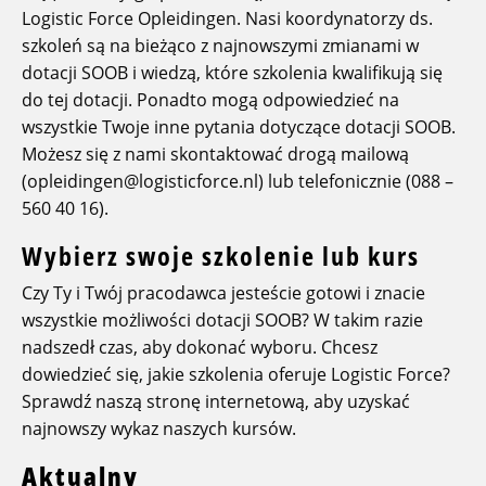
Logistic Force Opleidingen. Nasi koordynatorzy ds.
szkoleń są na bieżąco z najnowszymi zmianami w
dotacji SOOB i wiedzą, które szkolenia kwalifikują się
do tej dotacji. Ponadto mogą odpowiedzieć na
wszystkie Twoje inne pytania dotyczące dotacji SOOB.
Możesz się z nami skontaktować drogą mailową
(opleidingen@logisticforce.nl) lub telefonicznie (088 –
560 40 16).
Wybierz swoje szkolenie lub kurs
Czy Ty i Twój pracodawca jesteście gotowi i znacie
wszystkie możliwości dotacji SOOB? W takim razie
nadszedł czas, aby dokonać wyboru. Chcesz
dowiedzieć się, jakie szkolenia oferuje Logistic Force?
Sprawdź naszą stronę internetową, aby uzyskać
najnowszy wykaz naszych kursów.
Aktualny