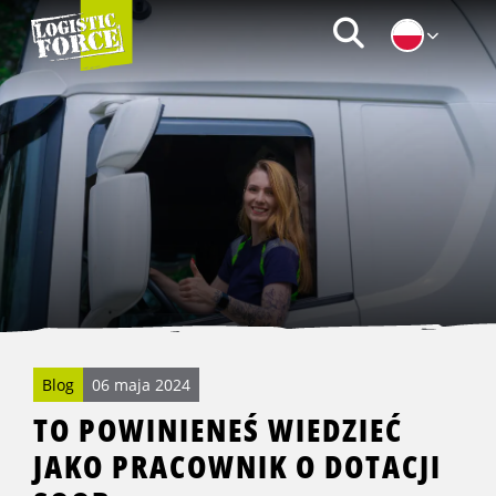
Logistic
Zoeken
Force
|
PL
Blog
06 maja 2024
TO POWINIENEŚ WIEDZIEĆ
JAKO PRACOWNIK O DOTACJI