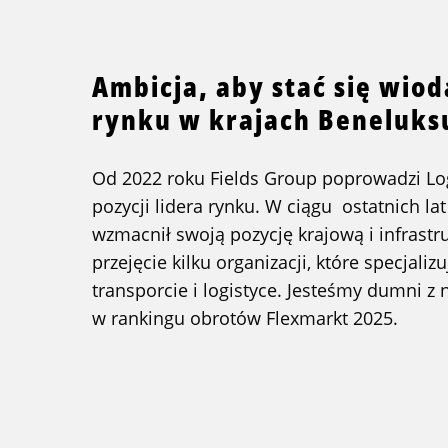
Ambicja, aby stać się wio
rynku w krajach Beneluks
Od 2022 roku Fields Group poprowadzi Log
pozycji lidera rynku. W ciągu ostatnich lat
wzmacnił swoją pozycję krajową i infrastr
przejęcie kilku organizacji, które specjaliz
transporcie i logistyce. Jesteśmy dumni z 
w rankingu obrotów Flexmarkt 2025.