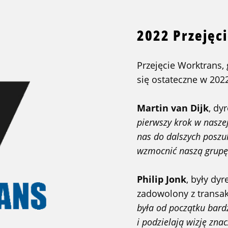
2022 Przejęc
Przejęcie Worktrans,
się ostateczne w 202
Martin van Dijk
, dy
pierwszy krok w naszej
nas do dalszych poszu
wzmocnić naszą grup
Philip Jonk
, były dy
zadowolony z transak
była od początku bar
i podzielają wizję zna