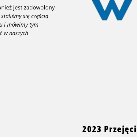
ównież jest zadowolony
 staliśmy się częścią
ku i mówimy tym
ć w naszych
2023 Przejęci