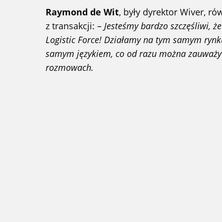
Raymond de Wit
, były dyrektor Wiver, r
z transakcji: –
Jesteśmy bardzo szczęśliwi, że
Logistic Force! Działamy na tym samym ryn
samym językiem, co od razu można zauważy
rozmowach.