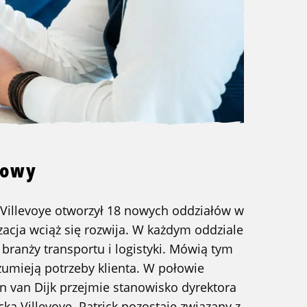
dowy
k Villevoye otworzył 18 nowych oddziałów w
zacja wciąż się rozwija. W każdym oddziale
branży transportu i logistyki. Mówią tym
umieją potrzeby klienta. W połowie
in van Dijk przejmie stanowisko dyrektora
ka Villevoye. Patrick pozostaje związany z