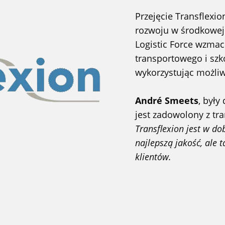
Przejęcie Transflexi
rozwoju w środkowej 
Logistic Force wzmac
transportowego i szk
wykorzystując możliw
André Smeets
, były
jest zadowolony z tra
Transflexion jest w do
najlepszą jakość, ale
klientów.