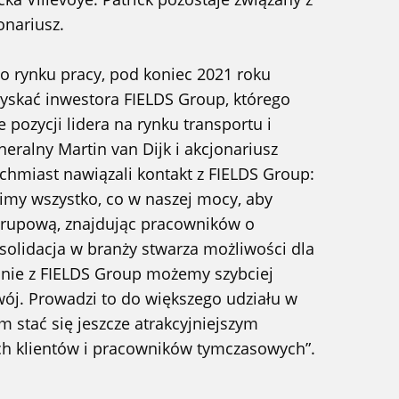
onariusz.
go rynku pracy, pod koniec 2021 roku
yskać inwestora FIELDS Group, którego
e pozycji lidera na rynku transportu i
eneralny Martin van Dijk i akcjonariusz
ychmiast nawiązali kontakt z FIELDS Group:
bimy wszystko, co w naszej mocy, aby
grupową, znajdując pracowników o
lidacja w branży stwarza możliwości dla
ólnie z FIELDS Group możemy szybciej
ój. Prowadzi to do większego udziału w
m stać się jeszcze atrakcyjniejszym
ch klientów i pracowników tymczasowych”.