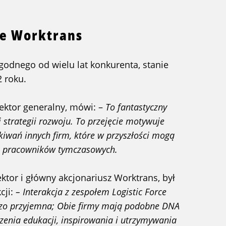
ie Worktrans
 godnego od wielu lat konkurenta, stanie
2 roku.
rektor generalny, mówi: –
To fantastyczny
 strategii rozwoju. To przejęcie motywuje
kiwań innych firm, które w przyszłości mogą
ę pracowników tymczasowych.
rektor i główny akcjonariusz Worktrans, był
cji:
– Interakcja z zespołem Logistic Force
dzo przyjemna; Obie firmy mają podobne DNA
czenia edukacji, inspirowania i utrzymywania