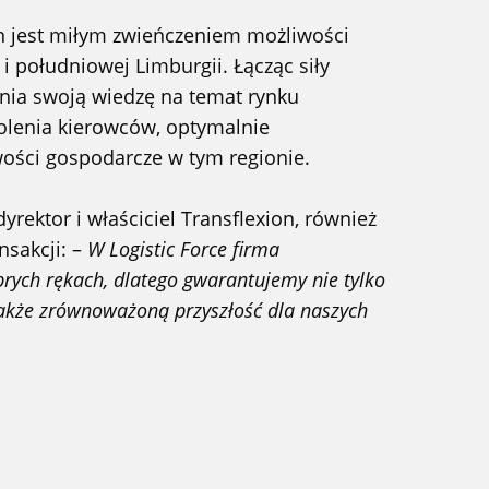
on jest miłym zwieńczeniem możliwości
i południowej Limburgii. Łącząc siły
nia swoją wiedzę na temat rynku
olenia kierowców, optymalnie
ości gospodarcze w tym regionie.
 dyrektor i właściciel Transflexion, również
nsakcji: –
W Logistic Force firma
brych rękach, dlatego gwarantujemy nie tylko
 także zrównoważoną przyszłość dla naszych