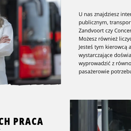
U nas znajdziesz int
publicznym, transpor
Zandvoort czy Concer
Możesz również liczy
Jesteś tym kierowcą 
wystarczające doświa
wyprowadzić z równo
pasażerowie potrzebuj
ACH PRACA