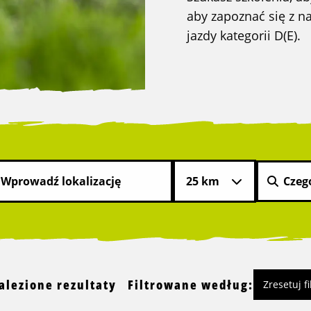
aby zapoznać się z 
jazdy kategorii D(E).
alezione rezultaty
Filtrowane według:
Zresetuj fi