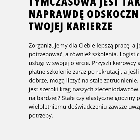
TYMCZASOWA JEST TA
NAPRAWDĘ ODSKOCZN
TWOJEJ KARIERZE
Zorganizujemy dla Ciebie lepszą pracę, a je
potrzebować, a również szkolenia. Logisti
usługi w swojej ofercie. Przyszli kierowc
płatne szkolenie zaraz po rekrutacji, a jeśl
dobrze, mogą liczyć na stałe zatrudnieni
jest szeroki krąg naszych zleceniodawców
najbardziej? Stałe czy elastyczne godziny
wieloletniemu doświadczeniu zawsze uwz
potrzeby.