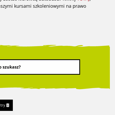
naszymi kursami szkoleniowymi na prawo
ltry