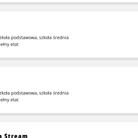
zkoła podstawowa
,
szkoła średnia
ełny etat
zkoła podstawowa
,
szkoła średnia
ełny etat
a Stream