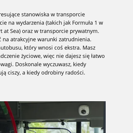
eresujące stanowiska w transporcie
cie na wydarzenia (takich jak Formuła 1 w
t at Sea) oraz w transporcie prywatnym.
ć na atrakcyjne warunki zatrudnienia.
autobusu, który wnosi coś ekstra. Masz
dczenie życiowe, więc nie dajesz się łatwo
wagi. Doskonale wyczuwasz, kiedy
ą ciszy, a kiedy odrobiny radości.