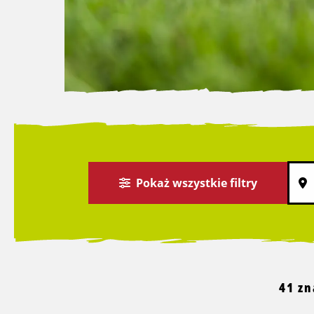
Pokaż wszystkie filtry
41 zn