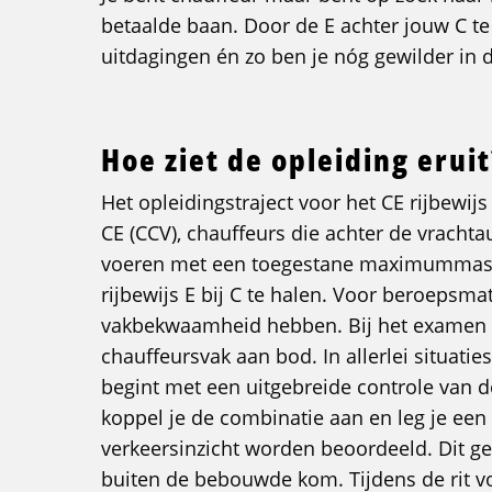
betaalde baan. Door de E achter jouw C te
uitdagingen én zo ben je nóg gewilder in 
Hoe ziet de opleiding eruit
Het opleidingstraject voor het CE rijbewijs z
CE (CCV), chauffeurs die achter de vracht
voeren met een toegestane maximummassa 
rijbewijs E bij C te halen. Voor beroepsm
vakbekwaamheid hebben. Bij het examen E 
chauffeursvak aan bod. In allerlei situat
begint met een uitgebreide controle van d
koppel je de combinatie aan en leg je een
verkeersinzicht worden beoordeeld. Dit ge
buiten de bebouwde kom. Tijdens de rit v