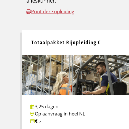
alleskunner.
Print deze opleiding
Totaalpakket Rijopleiding C
3,25 dagen
Op aanvraag in heel NL
€ ,-