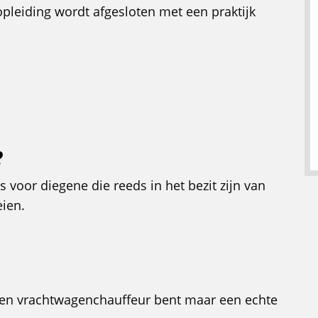
opleiding wordt afgesloten met een praktijk
?
is voor diegene die reeds in het bezit zijn van
eien.
een vrachtwagenchauffeur bent maar een echte