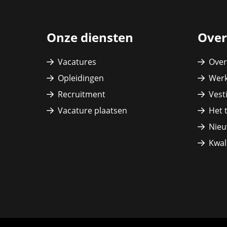
Onze diensten
Over
Vacatures
Over
Opleidingen
Werk
Recruitment
Vest
Vacature plaatsen
Het 
Nieu
Kwali