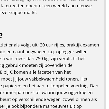
 laten zetten opent er een wereld aan nieuwe
deze krappe markt.
?
iet er als volgt uit: 20 uur rijles, praktijk examen
auto een aanhangwagen c.q. oplegger willen
van meer dan 750 kg, zijn verplicht het
atig gebruik moeten zij bovendien de
bij C komen alle facetten van het
ies moet jij jouw vakbekwaamheid tonen. Het
e papieren en het aan te koppelen voertuig. Dan
 examenparcours af, waarin jouw rijgedrag en
beurt op verschillende wegen, zowel binnen als
oer je ook bijzondere manoeuvres uit op