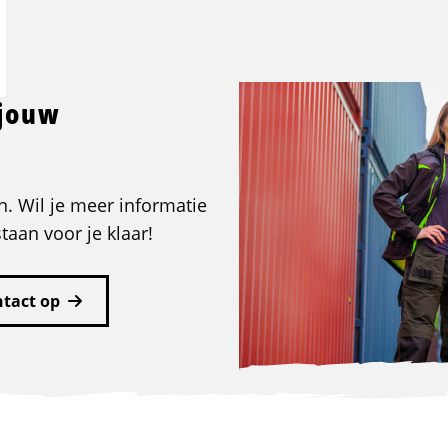
 jouw
. Wil je meer informatie
aan voor je klaar!
tact op