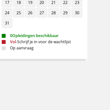
17
18
19
20
21
22
23
24
25
26
27
28
29
30
31
0
Opleidingen beschikbaar
Vol
-
Schrijf je in voor de wachtlijst
Op aanvraag