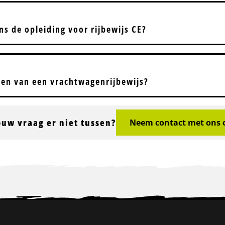
ens de opleiding voor rijbewijs CE?
len van een vrachtwagenrijbewijs?
ouw vraag er niet tussen?
Neem contact met ons 