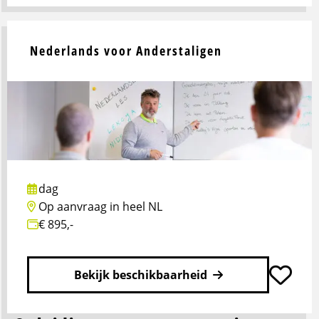
Lees
meer
over
Nederlands voor Anderstaligen
Calculatie
dag
Op aanvraag in heel NL
€ 895,-
Bekijk beschikbaarheid