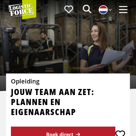
Logistic
Favorieten
Zoeken
Force
Menu
Opleiding
JOUW TEAM AAN ZET:
PLANNEN EN
EIGENAARSCHAP
Boek direct