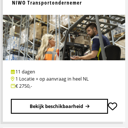
NIWO Transportondernemer
11 dagen
1 Locatie + op aanvraag in heel NL
€ 2750,-
Bekijk beschikbaarheid
Lees