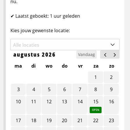
nu.
✔ Laatst geboekt: 1 uur geleden
Kies jouw gewenste locatie:
augustus 2026
Vandaag
ma
di
wo
do
vr
za
zo
1
2
3
4
5
6
7
8
9
10
11
12
13
14
15
16
OPEN
17
18
19
20
21
22
23