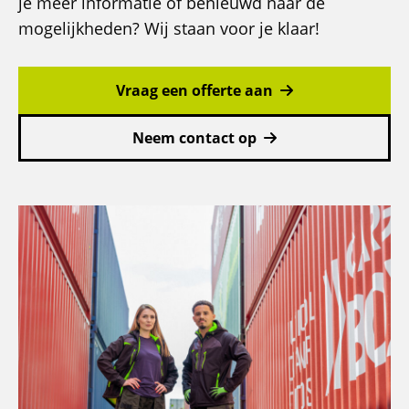
je meer informatie of benieuwd naar de
1
mogelijkheden? Wij staan voor je klaar!
Vraag een offerte aan
Neem contact op