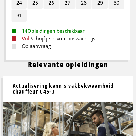
24
25
26
27
28
29
30
31
14
Opleidingen beschikbaar
Vol
-
Schrijf je in voor de wachtlijst
Op aanvraag
Relevante opleidingen
Actualisering kennis vakbekwaamheid
chauffeur U45-3