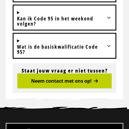
Kan ik Code 95 in het weekend
volgen?
Wat is de basiskwalificatie Code
95?
Staat jouw vraag er niet tussen?
Neem contact met ons op!
Site
footer