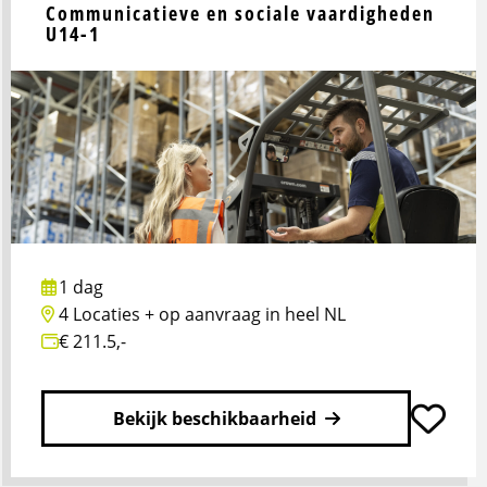
Communicatieve en sociale vaardigheden
U14-1
1 dag
4 Locaties + op aanvraag in heel NL
€ 211.5,-
Bekijk beschikbaarheid