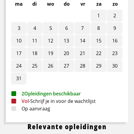
ma
di
wo
do
vr
za
zo
1
2
3
4
5
6
7
8
9
10
11
12
13
14
15
16
17
18
19
20
21
22
23
24
25
26
27
28
29
30
31
2
Opleidingen beschikbaar
Vol
-
Schrijf je in voor de wachtlijst
Op aanvraag
Relevante opleidingen