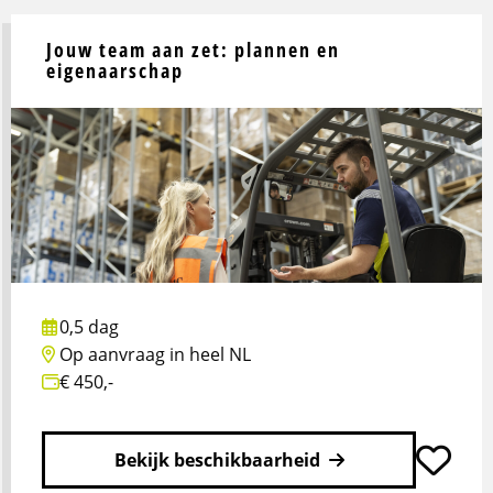
Jouw team aan zet: plannen en
eigenaarschap
0,5 dag
Op aanvraag in heel NL
€ 450,-
Bekijk beschikbaarheid