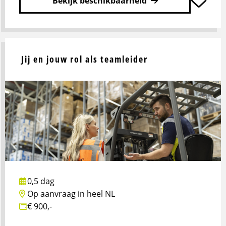
Bekijk beschikbaarheid
Lees
meer
over
Jij en jouw rol als teamleider
Personeelsmanagement
0,5 dag
Op aanvraag in heel NL
€ 900,-