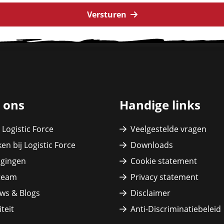
Versturen
 ons
Handige links
 Logistic Force
Veelgestelde vragen
en bij Logistic Force
Downloads
igingen
Cookie statement
team
Privacy statement
ws & Blogs
Disclaimer
teit
Anti-Discriminatiebeleid