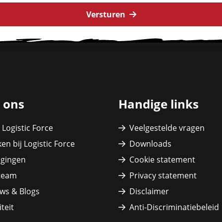
Versturen
 ons
Handige links
 Logistic Force
Veelgestelde vragen
en bij Logistic Force
Downloads
igingen
Cookie statement
team
Privacy statement
ws & Blogs
Disclaimer
teit
Anti-Discriminatiebeleid