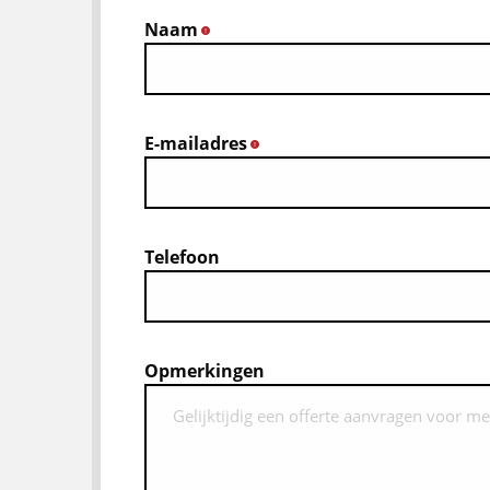
Naam
*
E-mailadres
*
Telefoon
Opmerkingen