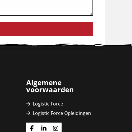
Algemene
voorwaarden
Logistic Force
Logistic Force Opleidingen
Ga
Ga
Ga