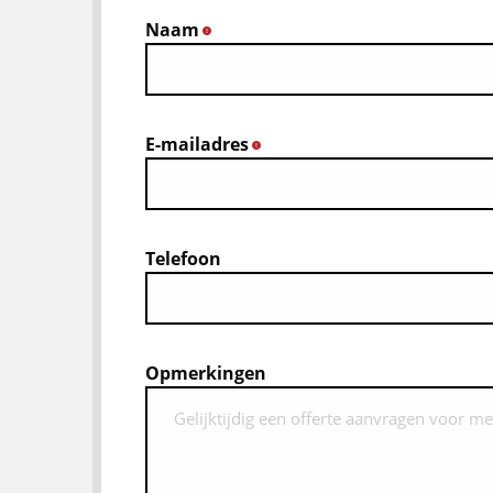
Naam
*
E-mailadres
*
Telefoon
Opmerkingen