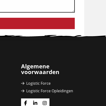
Algemene
voorwaarden
Logistic Force
Logistic Force Opleidingen
Ga
Ga
Ga