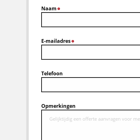
Naam
*
E-mailadres
*
Telefoon
Opmerkingen