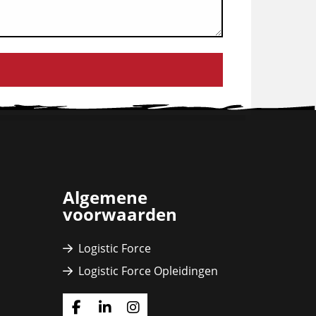
Algemene
voorwaarden
Logistic Force
Logistic Force Opleidingen
Ga
Ga
Ga