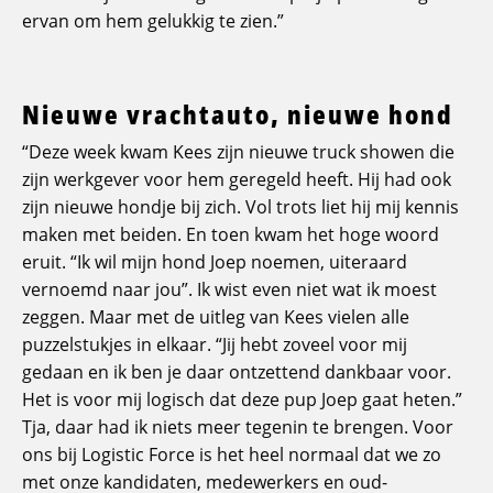
ervan om hem gelukkig te zien.”
Nieuwe vrachtauto, nieuwe hond
“Deze week kwam Kees zijn nieuwe truck showen die
zijn werkgever voor hem geregeld heeft. Hij had ook
zijn nieuwe hondje bij zich. Vol trots liet hij mij kennis
maken met beiden. En toen kwam het hoge woord
eruit. “Ik wil mijn hond Joep noemen, uiteraard
vernoemd naar jou”. Ik wist even niet wat ik moest
zeggen. Maar met de uitleg van Kees vielen alle
puzzelstukjes in elkaar. “Jij hebt zoveel voor mij
gedaan en ik ben je daar ontzettend dankbaar voor.
Het is voor mij logisch dat deze pup Joep gaat heten.”
Tja, daar had ik niets meer tegenin te brengen. Voor
ons bij Logistic Force is het heel normaal dat we zo
met onze kandidaten, medewerkers en oud-