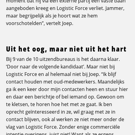
moment dat hij via een externe partij een vaste baan
aangeboden kreeg en Logistic Force verliet. Jammer,
maar begrijpelijk als je hoort wat ze hem
voorschotelden”, vertelt Joep.
Uit het oog, maar niet uit het hart
Bij 9 van de 10 uitzendbureaus is het daarna klaar.
‘Door naar de volgende kandidaat’. Maar niet bij
Logistic Force en al helemaal niet bij Joep. “Ik blijf
contact houden met oud-medewerkers. Maandelijks
ga ik een keer door mijn contacten heen en stuur hier
en daar een berichtje of bel iemand op. Gewoon om
te kletsen, te horen hoe het met ze gaat. Ik ben
oprecht geïnteresseerd in ze, wil graag met ze in
contact blijven, ook al werken ze niet meer onder de
vlag van Logistic Force. Zonder enige commerciële
intentie overigens, juist niet! Want als ze ergens