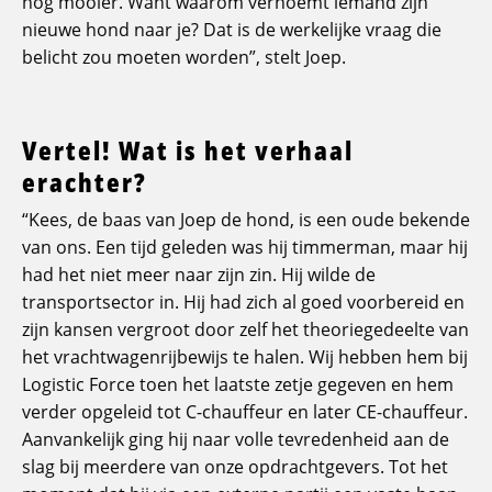
nog mooier. Want waaróm vernoemt iemand zijn
nieuwe hond naar je? Dat is de werkelijke vraag die
belicht zou moeten worden”, stelt Joep.
Vertel! Wat is het verhaal
erachter?
“Kees, de baas van Joep de hond, is een oude bekende
van ons. Een tijd geleden was hij timmerman, maar hij
had het niet meer naar zijn zin. Hij wilde de
transportsector in. Hij had zich al goed voorbereid en
zijn kansen vergroot door zelf het theoriegedeelte van
het vrachtwagenrijbewijs te halen. Wij hebben hem bij
Logistic Force toen het laatste zetje gegeven en hem
verder opgeleid tot C-chauffeur en later CE-chauffeur.
Aanvankelijk ging hij naar volle tevredenheid aan de
slag bij meerdere van onze opdrachtgevers. Tot het