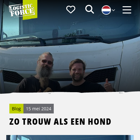
Logistic
Favorieten
Zoeken
Force
Menu
Blog
15 mei 2024
ZO TROUW ALS EEN HOND