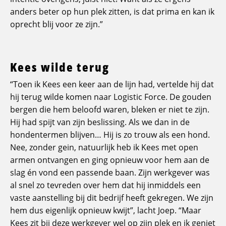
anders beter op hun plek zitten, is dat prima en kan ik
oprecht blij voor ze zijn.”
Kees wilde terug
“Toen ik Kees een keer aan de lijn had, vertelde hij dat
hij terug wilde komen naar Logistic Force. De gouden
bergen die hem beloofd waren, bleken er niet te zijn.
Hij had spijt van zijn beslissing. Als we dan in de
hondentermen blijven… Hij is zo trouw als een hond.
Nee, zonder gein, natuurlijk heb ik Kees met open
armen ontvangen en ging opnieuw voor hem aan de
slag én vond een passende baan. Zijn werkgever was
al snel zo tevreden over hem dat hij inmiddels een
vaste aanstelling bij dit bedrijf heeft gekregen. We zijn
hem dus eigenlijk opnieuw kwijt”, lacht Joep. “Maar
Kees zit bij deze werkgever wel op zijn plek en ik geniet