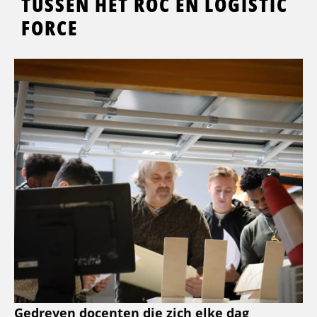
TUSSEN HET ROC EN LOGISTIC
FORCE
Gedreven docenten die zich elke dag