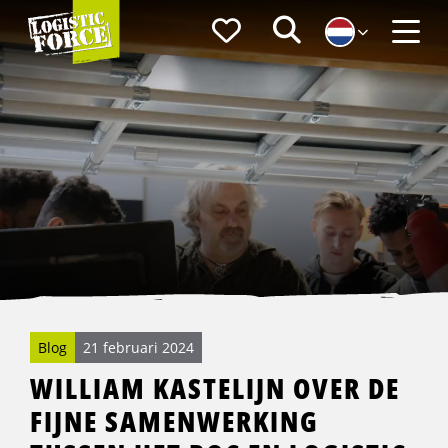
Logistic
Favorieten
Zoeken
Force
Menu
Blog
21 februari 2024
WILLIAM KASTELIJN OVER DE
FIJNE SAMENWERKING