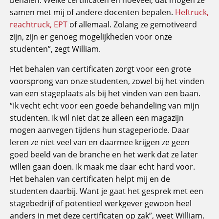
behalen. Welke certificaten en hoeveel, dat mogen ze
samen met mij of andere docenten bepalen.
Heftruck,
reachtruck, EPT
of allemaal. Zolang ze gemotiveerd
zijn, zijn er genoeg mogelijkheden voor onze
studenten”, zegt William.
Het behalen van certificaten zorgt voor een grote
voorsprong van onze studenten, zowel bij het vinden
van een stageplaats als bij het vinden van een baan.
“Ik vecht echt voor een goede behandeling van mijn
studenten. Ik wil niet dat ze alleen een magazijn
mogen aanvegen tijdens hun stageperiode. Daar
leren ze niet veel van en daarmee krijgen ze geen
goed beeld van de branche en het werk dat ze later
willen gaan doen. Ik maak me daar echt hard voor.
Het behalen van certificaten helpt mij en de
studenten daarbij. Want je gaat het gesprek met een
stagebedrijf of potentieel werkgever gewoon heel
anders in met deze certificaten op zak”, weet William.