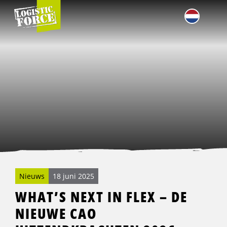
Logistic
Force
Me
Favorieten
Zoeken
Nieuws
18 juni 2025
WHAT’S NEXT IN FLEX – DE
NIEUWE CAO