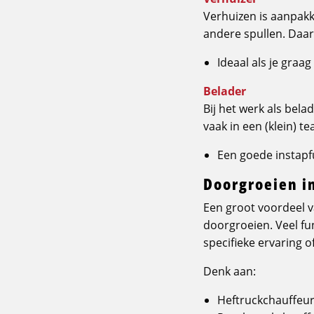
Verhuizen is aanpakk
andere spullen. Daarb
Ideaal als je graa
Belader
Bij het werk als bela
vaak in een (klein) t
Een goede instapfu
Doorgroeien i
Een groot voordeel va
doorgroeien. Veel fun
specifieke ervaring 
Denk aan:
Heftruckchauffeur 