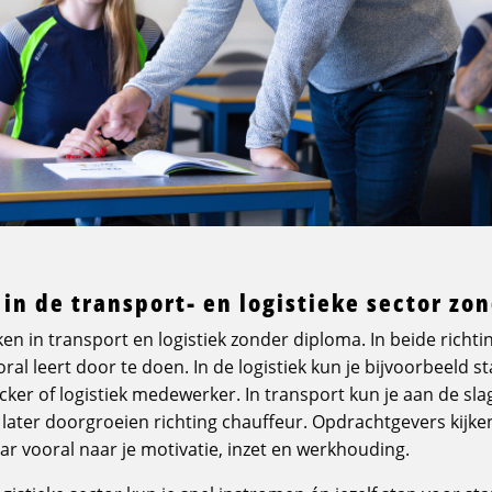
in de transport- en logistieke sector zo
ken in transport en logistiek zonder diploma. In beide richti
oral leert door te doen. In de logistiek kun je bijvoorbeeld st
cker of logistiek medewerker. In transport kun je aan de slag 
 later doorgroeien richting chauffeur. Opdrachtgevers kijken
ar vooral naar je motivatie, inzet en werkhouding.