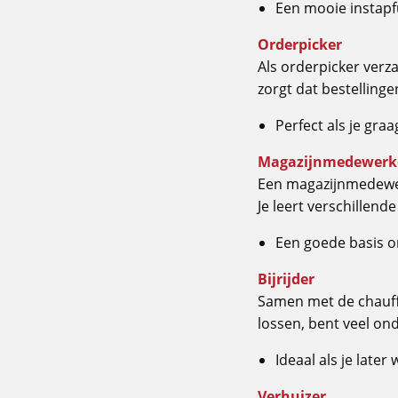
Een mooie instapfu
Orderpicker
Als orderpicker verz
zorgt dat bestellinge
Perfect als je graa
Magazijnmedewerk
Een magazijnmedewerk
Je leert verschillend
Een goede basis o
Bijrijder
Samen met de chauffe
lossen, bent veel o
Ideaal als je late
Verhuizer