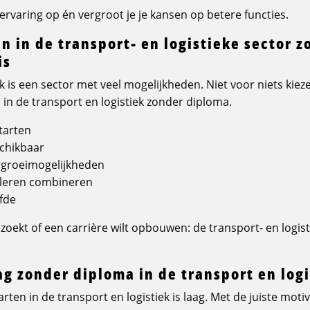
ervaring op én vergroot je je kansen op betere functies.
 in de transport- en logistieke sector z
is
ek is een sector met veel mogelijkheden. Niet voor niets kie
n de transport en logistiek zonder diploma.
starten
schikbaar
rgroeimogelijkheden
 leren combineren
lfde
rk zoekt of een carrière wilt opbouwen: de transport- en logis
ag zonder diploma in de transport en log
ten in de transport en logistiek is laag. Met de juiste motiv