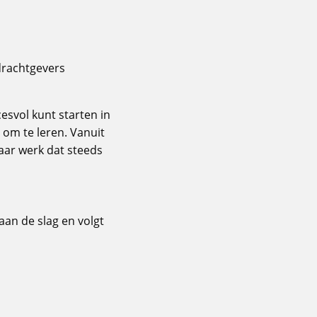
pdrachtgevers
cesvol kunt starten in
 om te leren. Vanuit
aar werk dat steeds
aan de slag en volgt