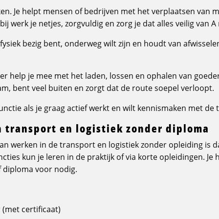
en. Je helpt mensen of bedrijven met het verplaatsen van 
ij werk je netjes, zorgvuldig en zorg je dat alles veilig van 
g fysiek bezig bent, onderweg wilt zijn en houdt van afwissel
der help je mee met het laden, lossen en ophalen van goedere
eam, bent veel buiten en zorgt dat de route soepel verloopt.
nctie als je graag actief werkt en wilt kennismaken met de 
n transport en logistiek zonder diploma
n werken in de transport en logistiek zonder opleiding is da
cties kun je leren in de praktijk of via korte opleidingen. Je
of diploma voor nodig.
(met certificaat)