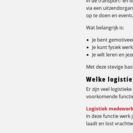
In de transport- en l
via een uitzendorgani
op te doen en eventue
Wat belangrijk is:
Je bent gemotive
Je kunt fysiek wer
Je wilt leren en je
Met deze stevige bas
Welke logisti
Er zijn veel logistie
voorkomende functie
Logistiek medewer
In deze functie werk 
laadt en lost vracht