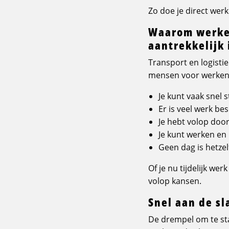
Zo doe je direct werk
Waarom werken
aantrekkelijk 
Transport en logisti
mensen voor werken i
Je kunt vaak snel 
Er is veel werk be
Je hebt volop doo
Je kunt werken en
Geen dag is hetze
Of je nu tijdelijk we
volop kansen.
Snel aan de sl
De drempel om te star