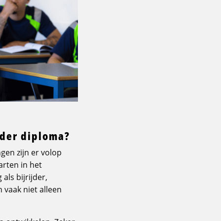
nder diploma?
ngen zijn er volop
arten in het
als bijrijder,
 vaak niet alleen