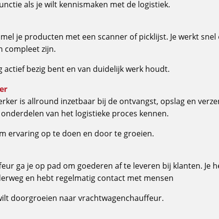
nctie als je wilt kennismaken met de logistiek.
amel je producten met een scanner of picklijst. Je werkt sne
n compleet zijn.
g actief bezig bent en van duidelijk werk houdt.
er
er is allround inzetbaar bij de ontvangst, opslag en verz
e onderdelen van het logistieke proces kennen.
m ervaring op te doen en door te groeien.
ur ga je op pad om goederen af te leveren bij klanten. Je h
nderweg en hebt regelmatig contact met mensen
r wilt doorgroeien naar vrachtwagenchauffeur.