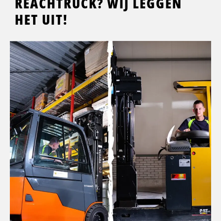
REACHTRUCK? WIJ LEGGEN
HET UIT!