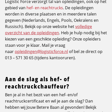
Logistic Force verzorgt tal van opleidingen, ook op het
gebied van
hef- en reachtrucks
. De opleidingen
worden in diverse plaatsen en in meerdere talen
gegeven (Nederlands, Engels, Pools, Oekraïens en
Russisch). Bekijk op onze website het
volledige
overzicht van de opleidingen
. Heb je hulp nodig bij het
kiezen van een geschikte opleiding? Onze opleiders
staan voor je klaar. Mail je vraag
naar
opleidingen@logisticforce.nl
of bel ze direct op
013 – 571 30 65 (tijdens kantooruren).
Aan de slag als hef- of
reachtruckchauffeur?
Ben je al in het bezit van een hef- en/of
reachtruckcertificaat en wil je aan de slag? Dan
hebben wij Jouw Betere Baan al gevonden! Bekijk