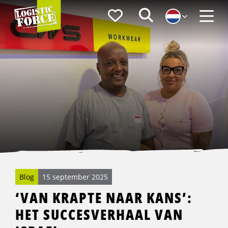
Logistic
Favorieten
Zoeken
Force
Menu
Blog
15 september 2025
‘VAN KRAPTE NAAR KANS’:
HET SUCCESVERHAAL VAN