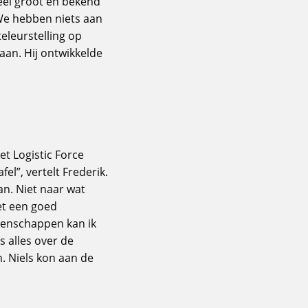
heel groot en bekend
‘We hebben niets aan
teleurstelling op
slaan. Hij ontwikkelde
et Logistic Force
el”, vertelt Frederik.
kan. Niet naar wat
met een goed
igenschappen kan ik
s alles over de
. Niels kon aan de