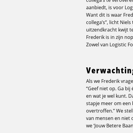
aanbiedt, is voor Log
Want dit is waar Fred
collega’s”, licht Nie
uitzendkracht kwijt 
Frederik is in zijn n
Zowel van Logistic Fo
Verwachtin
Als we Frederik vrag
“Geef niet op. Ga bij
en wat je wel kunt. 
stapje meer om een b
overtroffen.” We stel
van mensen en niet o
we ‘Jouw Betere Baan