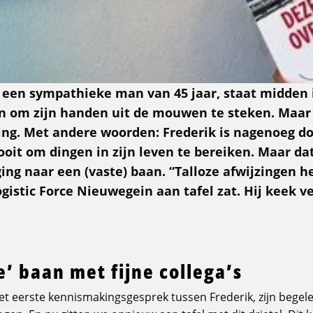
s een sympathieke man van 45 jaar, staat midden 
en om zijn handen uit de mouwen te steken. Maar 
ing. Met andere woorden: Frederik is nagenoeg do
it om dingen in zijn leven te bereiken. Maar dat
ging naar een (vaste) baan. “Talloze afwijzingen h
Logistic Force Nieuwegein aan tafel zat. Hij keek 
’ baan met fijne collega’s
 eerste kennismakingsgesprek tussen Frederik, zijn begele