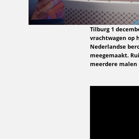
Tilburg 1 decemb
vrachtwagen op h
Nederlandse bero
meegemaakt. Rui
meerdere malen 