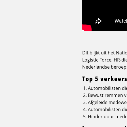
Dit blijkt uit het Na
Logistic Force, HR-d
Nederlandse beroep
Top 5 verkeer
Automobilisten die
Bewust remmen voo
Afgeleide medeweg
Automobilisten di
Hinder door medew