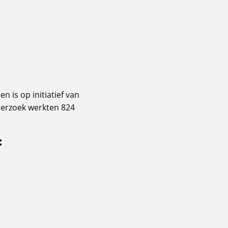
n is op initiatief van
nderzoek werkten 824
: