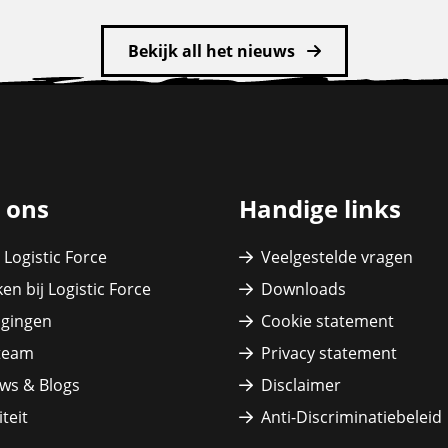
Bekijk all het nieuws
 ons
Handige links
 Logistic Force
Veelgestelde vragen
en bij Logistic Force
Downloads
igingen
Cookie statement
team
Privacy statement
ws & Blogs
Disclaimer
teit
Anti-Discriminatiebeleid