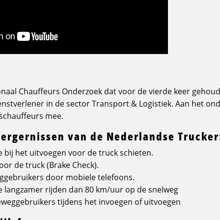
tionaal Chauffeurs Onderzoek dat voor de vierde keer gehoude
ienstverlener in de sector Transport & Logistiek. Aan het o
schauffeurs mee.
sergernissen van de Nederlandse Trucker
 bij het uitvoegen voor de truck schieten.
r de truck (Brake Check).
gebruikers door mobiele telefoons.
e langzamer rijden dan 80 km/uur op de snelweg
eggebruikers tijdens het invoegen of uitvoegen