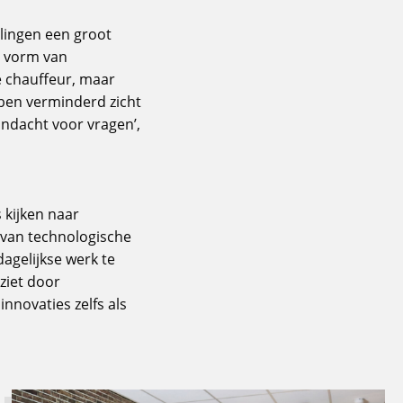
lingen een groot
e vorm van
de chauffeur, maar
bben verminderd zicht
andacht voor vragen’,
 kijken naar
 van technologische
dagelijkse werk te
ziet door
nnovaties zelfs als
Lees