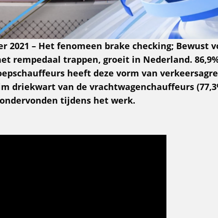
er 2021 – Het fenomeen brake checking; Bewust v
et rempedaal trappen, groeit in Nederland. 86,9
epschauffeurs heeft deze vorm van verkeersagres
m driekwart van de vrac
htwagenchauffeurs (77,3%
ondervonden tijdens het werk.