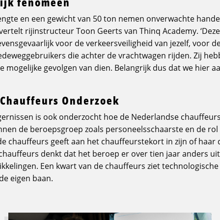
ijk fenomeen
lengte en een gewicht van 50 ton nemen onverwachte hande
, vertelt rijinstructeur Toon Geerts van Thinq Academy. ‘Dez
evensgevaarlijk voor de verkeersveiligheid van jezelf, voor 
deweggebruikers die achter de vrachtwagen rijden. Zij he
le mogelijke gevolgen van dien. Belangrijk dus dat we hier a
 Chauffeurs Onderzoek
gernissen is ook onderzocht hoe de Nederlandse chauffeurs
innen de beroepsgroep zoals personeelsschaarste en de rol
e chauffeurs geeft aan het chauffeurstekort in zijn of haar 
hauffeurs denkt dat het beroep er over tien jaar anders uit
kkelingen. Een kwart van de chauffeurs ziet technologische i
de eigen baan.
Lees