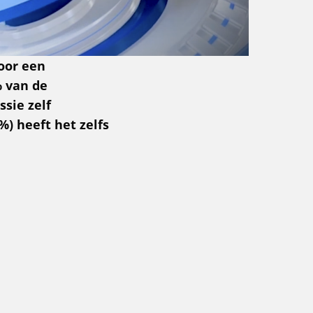
oor een
% van de
sie zelf
) heeft het zelfs