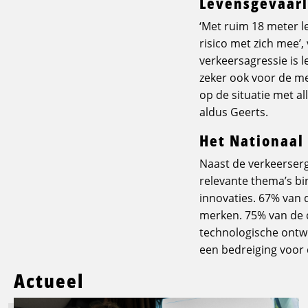
Levensgevaarl
‘Met ruim 18 meter 
risico met zich mee’
verkeersagressie is l
zeker ook voor de me
op de situatie met al
aldus Geerts.
Het Nationaal
Naast de verkeerser
relevante thema’s b
innovaties. 67% van d
merken. 75% van de c
technologische ontwi
een bedreiging voor 
Actueel
Lees