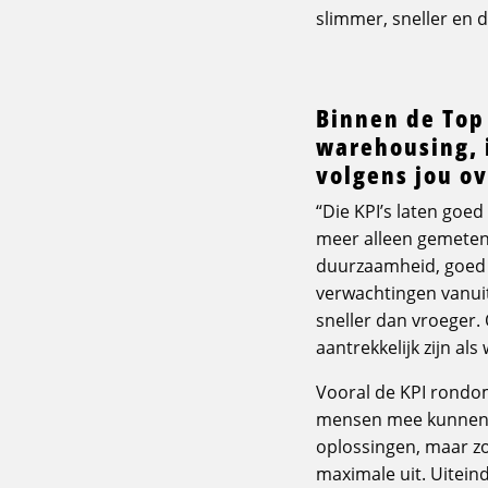
slimmer, sneller en d
Binnen de Top
warehousing, i
volgens jou ov
“Die KPI’s laten goed
meer alleen gemeten i
duurzaamheid, goed w
verwachtingen vanui
sneller dan vroeger. 
aantrekkelijk zijn al
Vooral de KPI rondom
mensen mee kunnen g
oplossingen, maar z
maximale uit. Uiteind