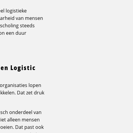
l logistieke
baarheid van mensen
 scholing steeds
oon een duur
en Logistic
organisaties lopen
kelen. Dat zet druk
isch onderdeel van
Niet alleen mensen
oeien. Dat past ook