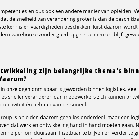
mpetenties en dus ook een andere manier van opleiden. Vee
 dat de snelheid van verandering groter is dan de beschik
uiste kennis en vaardigheden beschikken. Juist daarom wordt
odern warehouse zonder goed opgeleide mensen blijft gew
twikkeling zijn belangrijke thema’s binn
 Waarom?
in onze ogen onmisbaar is geworden binnen logistiek. Veel 
ies sneller veranderen dan medewerkers zich kunnen ontwik
oductiviteit én behoud van personeel.
Group is opleiden daarom geen los onderdeel, maar een log
oven dat werk en ontwikkeling hand in hand moeten gaan. 
n helpen om duurzaam inzetbaar te blijven en verder te gr