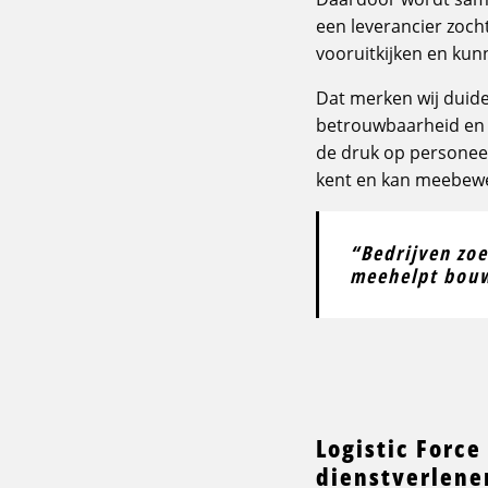
een leverancier zoch
vooruitkijken en kun
Dat merken wij duideli
betrouwbaarheid en c
de druk op personeel
kent en kan meebewe
“Bedrijven zo
meehelpt bouw
Logistic Force
dienstverlene