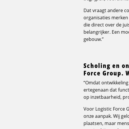
Dat vraagt andere co
organisaties merken
die direct over de j
belangrijker. Een m
gebouw.”
Scholing en on
Force Group.
“Omdat ontwikkeling 
ertegenaan dat funct
op inzetbaarheid, pr
Voor Logistic Force 
onze aanpak. Wij gel
plaatsen, maar mense