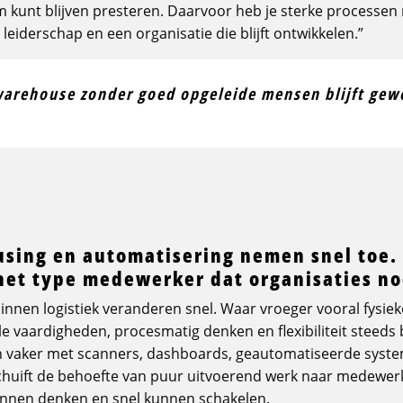
 kunt blijven presteren. Daarvoor heb je sterke processen
eiderschap en een organisatie die blijft ontwikkelen.”
arehouse zonder goed opgeleide mensen blijft gew
sing en automatisering nemen snel toe.
het type medewerker dat organisaties n
innen logistiek veranderen snel. Waar vroeger vooral fysiek
e vaardigheden, procesmatig denken en flexibiliteit steeds 
vaker met scanners, dashboards, geautomatiseerde syste
chuift de behoefte van puur uitvoerend werk naar medewer
kunnen denken en snel kunnen schakelen.