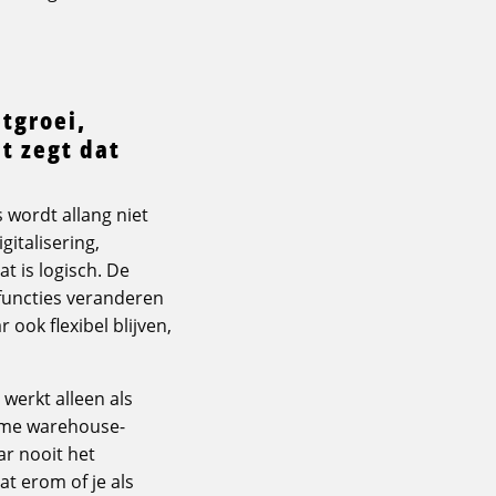
tgroei,
t zegt dat
 wordt allang niet
gitalisering,
 is logisch. De
functies veranderen
 ook flexibel blijven,
werkt alleen als
imme warehouse-
r nooit het
at erom of je als