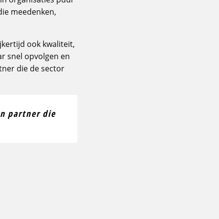
s die meedenken,
jkertijd ook kwaliteit,
ar snel opvolgen en
tner die de sector
n partner die