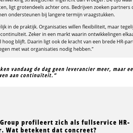
ten, ligt grotendeels achter ons. Bedrijven zoeken partner
nen ondersteunen bij langere termijn vraagstukken.
jk in de praktijk. Organisaties willen flexibiliteit, maar tegeli
ontinuïteit. Zeker in een markt waarin ontwikkelingen elka
 hoog blijft. Daarin ligt ook de kracht van een brede HR-par
gen met wat organisaties nodig hebben.”
eken vandaag de dag geen leverancier meer, maar ee
en aan continuïteit.”
 Group profileert zich als fullservice HR-
r. Wat betekent dat concreet?