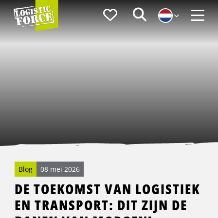
Logistic
Favorieten
Zoeken
Force
Menu
Blog
08 mei 2026
DE TOEKOMST VAN LOGISTIEK
EN TRANSPORT: DIT ZIJN DE