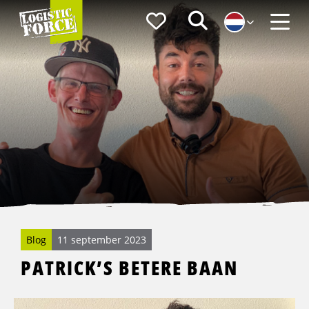
Logistic
Favorieten
Zoeken
Force
Menu
Blog
11 september 2023
PATRICK’S BETERE BAAN