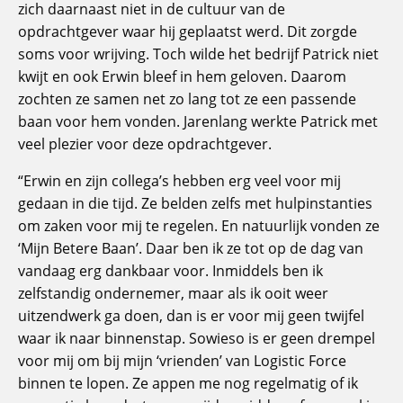
zich daarnaast niet in de cultuur van de
opdrachtgever waar hij geplaatst werd. Dit zorgde
soms voor wrijving. Toch wilde het bedrijf Patrick niet
kwijt en ook Erwin bleef in hem geloven. Daarom
zochten ze samen net zo lang tot ze een passende
baan voor hem vonden. Jarenlang werkte Patrick met
veel plezier voor deze opdrachtgever.
“Erwin en zijn collega’s hebben erg veel voor mij
gedaan in die tijd. Ze belden zelfs met hulpinstanties
om zaken voor mij te regelen. En natuurlijk vonden ze
‘Mijn Betere Baan’. Daar ben ik ze tot op de dag van
vandaag erg dankbaar voor. Inmiddels ben ik
zelfstandig ondernemer, maar als ik ooit weer
uitzendwerk ga doen, dan is er voor mij geen twijfel
waar ik naar binnenstap. Sowieso is er geen drempel
voor mij om bij mijn ‘vrienden’ van Logistic Force
binnen te lopen. Ze appen me nog regelmatig of ik