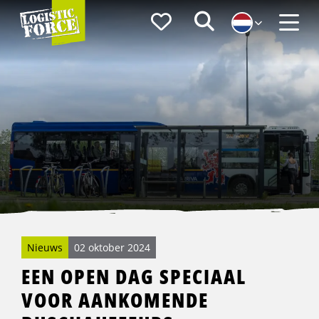
Logistic
Favorieten
Zoeken
Force
Menu
Nieuws
02 oktober 2024
EEN OPEN DAG SPECIAAL
VOOR AANKOMENDE