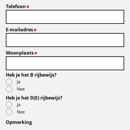
Telefoon
*
E-mailadres
*
Woonplaats
*
Heb je het B rijbewijs?
Ja
Nee
Heb je het D(E) rijbewijs?
Ja
Nee
Opmerking