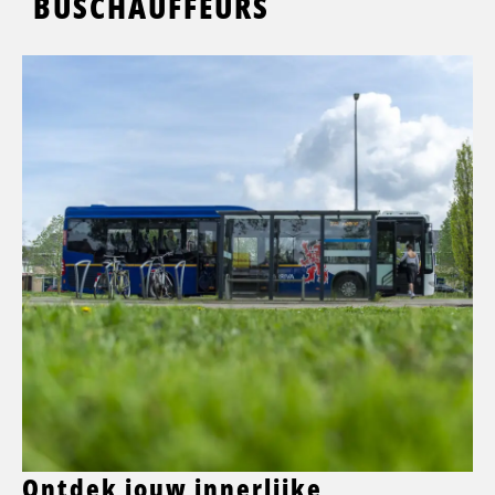
BUSCHAUFFEURS
Ontdek jouw innerlijke