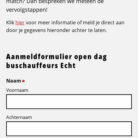
match? Dan bespreken we meteen de
vervolgstappen!
Klik
hier
voor meer informatie of meld je direct aan
door je gegevens hieronder achter te laten.
Aanmeldformulier open dag
buschauffeurs Echt
Naam
*
Voornaam
Achternaam