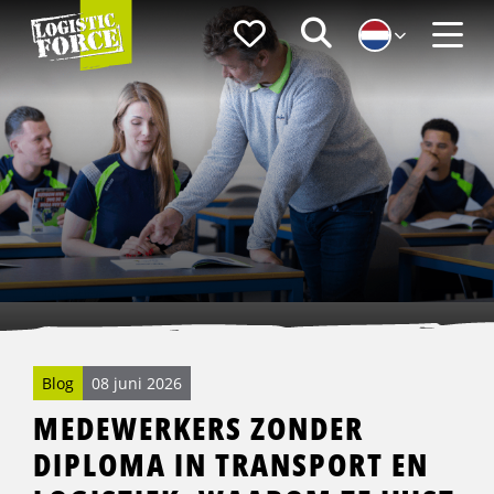
Logistic
Favorieten
Zoeken
Force
Menu
Blog
08 juni 2026
MEDEWERKERS ZONDER
DIPLOMA IN TRANSPORT EN