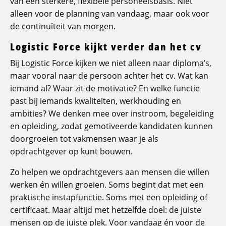
van een sterkere, flexibele personeelsbasis. Niet
alleen voor de planning van vandaag, maar ook voor
de continuïteit van morgen.
Logistic Force kijkt verder dan het cv
Bij Logistic Force kijken we niet alleen naar diploma’s,
maar vooral naar de persoon achter het cv. Wat kan
iemand al? Waar zit de motivatie? En welke functie
past bij iemands kwaliteiten, werkhouding en
ambities? We denken mee over instroom, begeleiding
en opleiding, zodat gemotiveerde kandidaten kunnen
doorgroeien tot vakmensen waar je als
opdrachtgever op kunt bouwen.
Zo helpen we opdrachtgevers aan mensen die willen
werken én willen groeien. Soms begint dat met een
praktische instapfunctie. Soms met een opleiding of
certificaat. Maar altijd met hetzelfde doel: de juiste
mensen op de juiste plek. Voor vandaag én voor de