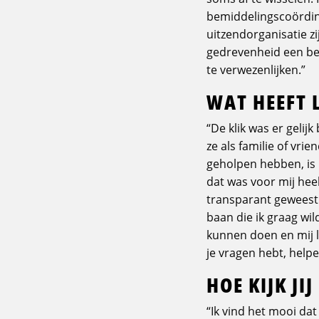
bemiddelingscoördina
uitzendorganisatie zi
gedrevenheid een bep
te verwezenlijken.”
WAT HEEFT 
“De klik was er gelij
ze als familie of vri
geholpen hebben, is 
dat was voor mij hee
transparant geweest
baan die ik graag wil
kunnen doen en mij l
je vragen hebt, helpe
HOE KIJK J
“Ik vind het mooi dat