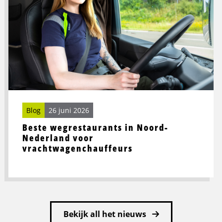
Beste
wegrestaurants
in
Noord-
Nederland
voor
vrachtwagenchauffeurs
Blog
26 juni 2026
Beste wegrestaurants in Noord-
Nederland voor
vrachtwagenchauffeurs
Bekijk all het nieuws