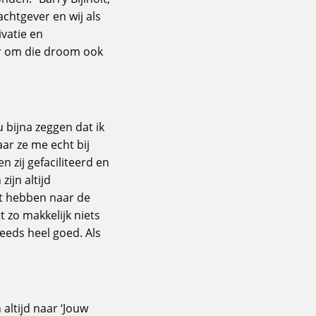
chtgever en wij als
ivatie en
ar om die droom ook
u bijna zeggen dat ik
aar ze me echt bij
 zij gefaciliteerd en
ijn altijd
ht hebben naar de
t zo makkelijk niets
eeds heel goed. Als
 altijd naar ‘Jouw