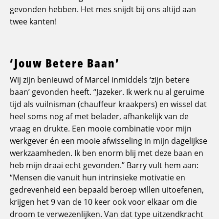
gevonden hebben. Het mes snijdt bij ons altijd aan
twee kanten!
‘Jouw Betere Baan’
Wij zijn benieuwd of Marcel inmiddels ‘zijn betere
baan’ gevonden heeft. “Jazeker. Ik werk nu al geruime
tijd als vuilnisman (chauffeur kraakpers) en wissel dat
heel soms nog af met belader, afhankelijk van de
vraag en drukte. Een mooie combinatie voor mijn
werkgever én een mooie afwisseling in mijn dagelijkse
werkzaamheden. Ik ben enorm blij met deze baan en
heb mijn draai echt gevonden.” Barry vult hem aan:
“Mensen die vanuit hun intrinsieke motivatie en
gedrevenheid een bepaald beroep willen uitoefenen,
krijgen het 9 van de 10 keer ook voor elkaar om die
droom te verwezenlijken. Van dat type uitzendkracht