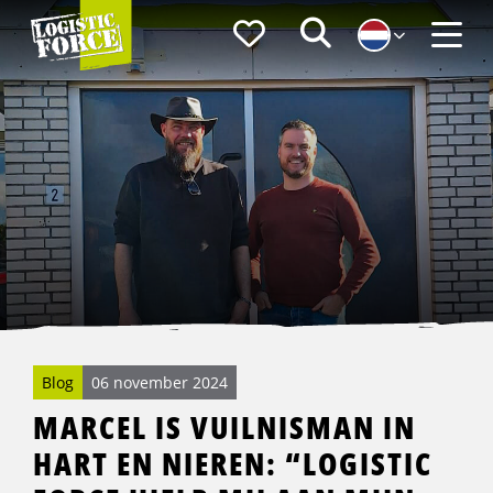
Logistic
Favorieten
Zoeken
Force
Menu
Blog
06 november 2024
MARCEL IS VUILNISMAN IN
HART EN NIEREN: “LOGISTIC