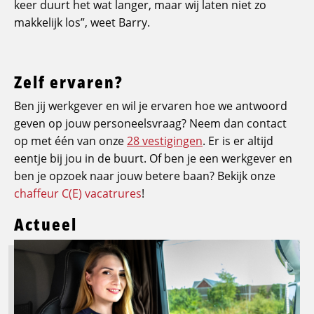
keer duurt het wat langer, maar wij laten niet zo
makkelijk los”, weet Barry.
Zelf ervaren?
Ben jij werkgever en wil je ervaren hoe we antwoord
geven op jouw personeelsvraag? Neem dan contact
op met één van onze
28 vestigingen
. Er is er altijd
eentje bij jou in de buurt. Of ben je een werkgever en
ben je opzoek naar jouw betere baan? Bekijk onze
chaffeur C(E) vacatrures
!
Actueel
Lees
meer
over
Logistic